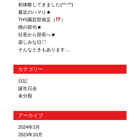
初体験してきました(*^-^*)
最近のハマり★
THS園芸部発足（
）
桃の節句★
社長から部長へ★
楽しみな日♡
そんなときもあります…
カテゴリー
日記
誕生日会
未分類
アーカイブ
2024年3月
2023年10月