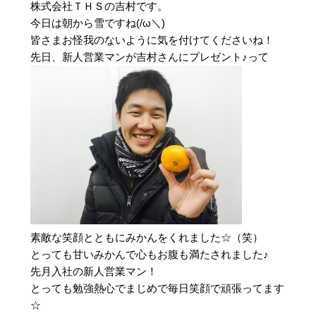
株式会社ＴＨＳの吉村です。
今日は朝から雪ですね(/ω＼)
皆さまお怪我のないように気を付けてくださいね！
先日、新人営業マンが吉村さんにプレゼント♪って
素敵な笑顔とともにみかんをくれました☆（笑）
とっても甘いみかんで心もお腹も満たされました♪
先月入社の新人営業マン！
とっても勉強熱心でまじめで毎日笑顔で頑張ってます
☆