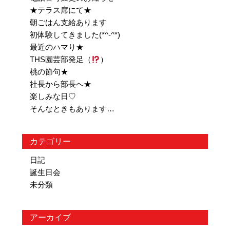
★テラス席にて★
朝ごはん支給あります
初体験してきました(*^-^*)
最近のハマり★
THS園芸部発足（
）
桃の節句★
社長から部長へ★
楽しみな日♡
そんなときもあります…
カテゴリー
日記
誕生日会
未分類
アーカイブ