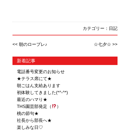
カテゴリー：
日記
<< 朝のロープレ♪
☆七夕☆ >>
新着記事
電話番号変更のお知らせ
★テラス席にて★
朝ごはん支給あります
初体験してきました(*^-^*)
最近のハマり★
THS園芸部発足（
）
桃の節句★
社長から部長へ★
楽しみな日♡