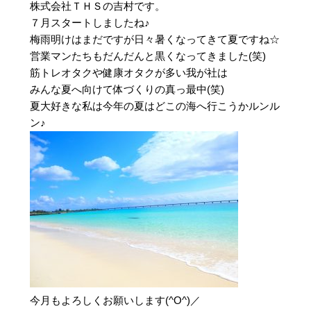
株式会社ＴＨＳの吉村です。
７月スタートしましたね♪
梅雨明けはまだですが日々暑くなってきて夏ですね☆
営業マンたちもだんだんと黒くなってきました(笑)
筋トレオタクや健康オタクが多い我が社は
みんな夏へ向けて体づくりの真っ最中(笑)
夏大好きな私は今年の夏はどこの海へ行こうかルンル
ン♪
今月もよろしくお願いします(^O^)／