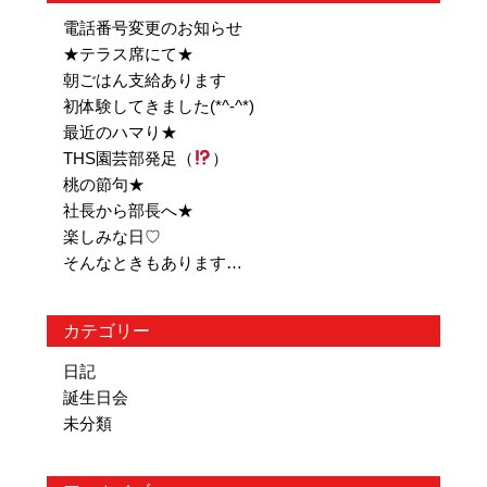
電話番号変更のお知らせ
★テラス席にて★
朝ごはん支給あります
初体験してきました(*^-^*)
最近のハマり★
THS園芸部発足（
）
桃の節句★
社長から部長へ★
楽しみな日♡
そんなときもあります…
カテゴリー
日記
誕生日会
未分類