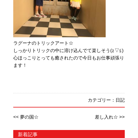
ラグーナのトリックアート☆
しっかりトリックの中に溶け込んでて楽しそう(≧▽≦)
心ほっこりとっても癒されたので今日もお仕事頑張り
ます！
カテゴリー：
日記
<< 夢の国☆
差し入れ☆ >>
新着記事